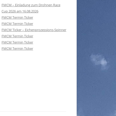
FMCM – Einladung zum Drohnen Race
Cup 2026 am 16.08.2026
FMCM Termin Ticker
FMCM Termin Ticker
FMCM Ticker – Eichenprozessions-Spinner
FMCM Termin Ticker
FMCM Termin Ticker
FMCM Termin Ticker