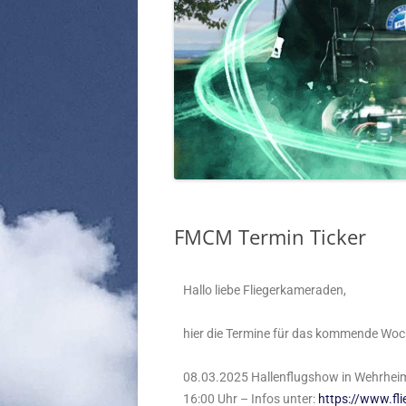
FMCM Termin Ticker
Hallo liebe Fliegerkameraden,
hier die Termine für das kommende Wo
08.03.2025 Hallenflugshow in Wehrheim/
16:00 Uhr – Infos unter:
https://www.fl