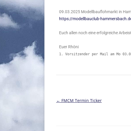
09.03.2025 Modellbauflohmarkt in Hamm
https://modellbauclub-hammersbach.d
Euch allen noch eine erfolgreiche Arbei
Euer Rhöni
1. Vorsitzender per Mail am Mo 03.
Beitragsnavigation
←
FMCM Termin Ticker