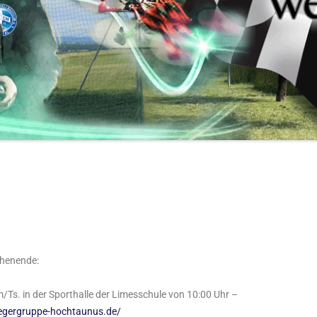
chenende:
Ts. in der Sporthalle der Limesschule von 10:00 Uhr –
iegergruppe-hochtaunus.de/