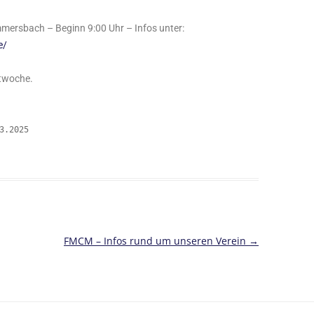
ersbach – Beginn 9:00 Uhr – Infos unter:
e/
stwoche.
03.2025
FMCM – Infos rund um unseren Verein
→