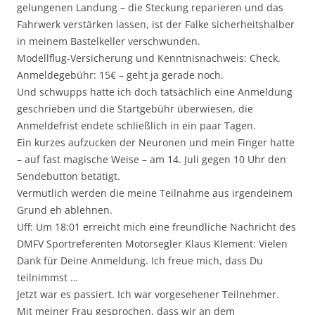
gelungenen Landung – die Steckung reparieren und das
Fahrwerk verstärken lassen, ist der Falke sicherheitshalber
in meinem Bastelkeller verschwunden.
Modellflug-Versicherung und Kenntnisnachweis: Check.
Anmeldegebühr: 15€ – geht ja gerade noch.
Und schwupps hatte ich doch tatsächlich eine Anmeldung
geschrieben und die Startgebühr überwiesen, die
Anmeldefrist endete schließlich in ein paar Tagen.
Ein kurzes aufzucken der Neuronen und mein Finger hatte
– auf fast magische Weise – am 14. Juli gegen 10 Uhr den
Sendebutton betätigt.
Vermutlich werden die meine Teilnahme aus irgendeinem
Grund eh ablehnen.
Uff: Um 18:01 erreicht mich eine freundliche Nachricht des
DMFV Sportreferenten Motorsegler Klaus Klement: Vielen
Dank für Deine Anmeldung. Ich freue mich, dass Du
teilnimmst …
Jetzt war es passiert. Ich war vorgesehener Teilnehmer.
Mit meiner Frau gesprochen, dass wir an dem