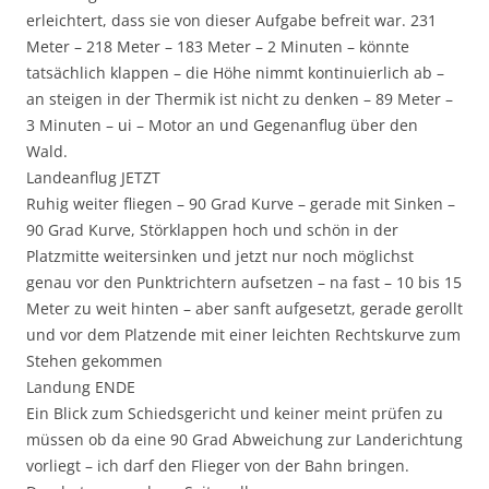
erleichtert, dass sie von dieser Aufgabe befreit war. 231
Meter – 218 Meter – 183 Meter – 2 Minuten – könnte
tatsächlich klappen – die Höhe nimmt kontinuierlich ab –
an steigen in der Thermik ist nicht zu denken – 89 Meter –
3 Minuten – ui – Motor an und Gegenanflug über den
Wald.
Landeanflug JETZT
Ruhig weiter fliegen – 90 Grad Kurve – gerade mit Sinken –
90 Grad Kurve, Störklappen hoch und schön in der
Platzmitte weitersinken und jetzt nur noch möglichst
genau vor den Punktrichtern aufsetzen – na fast – 10 bis 15
Meter zu weit hinten – aber sanft aufgesetzt, gerade gerollt
und vor dem Platzende mit einer leichten Rechtskurve zum
Stehen gekommen
Landung ENDE
Ein Blick zum Schiedsgericht und keiner meint prüfen zu
müssen ob da eine 90 Grad Abweichung zur Landerichtung
vorliegt – ich darf den Flieger von der Bahn bringen.