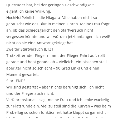
Querruder hat, bei der geringen Geschwindigkeit,
eigentlich keine Wirkung.
HochNotPeinlich – die Niagara-Fälle haben nicht so
gerauscht wie das Blut in meinen Ohren. Meine Frau fragt
an, ob das Schiedsgericht den Startversuch nicht
vergessen könnte und wir würden jetzt anfangen. Ich weiß
nicht ob sie eine Antwort gekriegt hat.
Zweiter Startversuch JETZT
Trotz zitternder Finger nimmt der Flieger Fahrt auf, rollt
gerade und hebt gerade ab – vielleicht ein bisschen steil
aber gar nicht so schlecht – 90 Grad Links und einen
Moment gewartet.
Start ENDE
Wir sind gestartet – aber nichts beruhigt sich. Ich nicht
und der Flieger auch nicht.
Verfahrenskurve – sagt meine Frau und ich lenke wackelig
zur Platzrunde ein. Viel zu steil sind die Kurven – was beim
Probeflug so schön funktioniert hatte klappt so gar nicht –