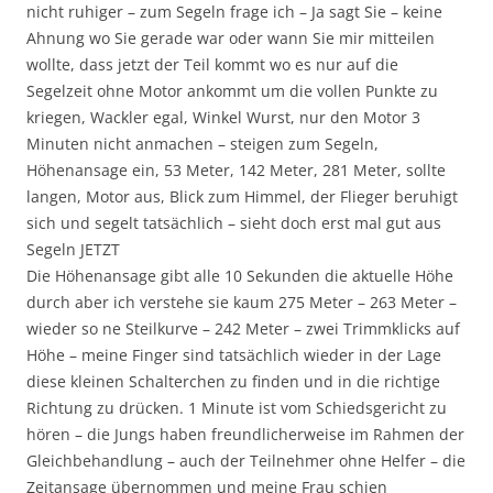
nicht ruhiger – zum Segeln frage ich – Ja sagt Sie – keine
Ahnung wo Sie gerade war oder wann Sie mir mitteilen
wollte, dass jetzt der Teil kommt wo es nur auf die
Segelzeit ohne Motor ankommt um die vollen Punkte zu
kriegen, Wackler egal, Winkel Wurst, nur den Motor 3
Minuten nicht anmachen – steigen zum Segeln,
Höhenansage ein, 53 Meter, 142 Meter, 281 Meter, sollte
langen, Motor aus, Blick zum Himmel, der Flieger beruhigt
sich und segelt tatsächlich – sieht doch erst mal gut aus
Segeln JETZT
Die Höhenansage gibt alle 10 Sekunden die aktuelle Höhe
durch aber ich verstehe sie kaum 275 Meter – 263 Meter –
wieder so ne Steilkurve – 242 Meter – zwei Trimmklicks auf
Höhe – meine Finger sind tatsächlich wieder in der Lage
diese kleinen Schalterchen zu finden und in die richtige
Richtung zu drücken. 1 Minute ist vom Schiedsgericht zu
hören – die Jungs haben freundlicherweise im Rahmen der
Gleichbehandlung – auch der Teilnehmer ohne Helfer – die
Zeitansage übernommen und meine Frau schien