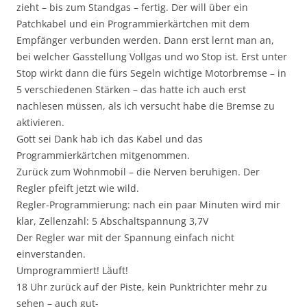
zieht – bis zum Standgas – fertig. Der will über ein
Patchkabel und ein Programmierkärtchen mit dem
Empfänger verbunden werden. Dann erst lernt man an,
bei welcher Gasstellung Vollgas und wo Stop ist. Erst unter
Stop wirkt dann die fürs Segeln wichtige Motorbremse – in
5 verschiedenen Stärken – das hatte ich auch erst
nachlesen müssen, als ich versucht habe die Bremse zu
aktivieren.
Gott sei Dank hab ich das Kabel und das
Programmierkärtchen mitgenommen.
Zurück zum Wohnmobil – die Nerven beruhigen. Der
Regler pfeift jetzt wie wild.
Regler-Programmierung: nach ein paar Minuten wird mir
klar, Zellenzahl: 5 Abschaltspannung 3,7V
Der Regler war mit der Spannung einfach nicht
einverstanden.
Umprogrammiert! Läuft!
18 Uhr zurück auf der Piste, kein Punktrichter mehr zu
sehen – auch gut-