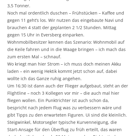
3,5 Tonner.
Noch mal ordentlich duschen – Frühstücken – Kaffee und
gegen 11 geht’s los. Wir nutzen das eingebaute Navi und
brauchen 4 statt der geplanten 2 1/2 Stunden. Mittag
gegen 15 Uhr in Eversberg einparken.
Wohnmobilbesitzer kennen das Szenario: Wohnmobil auf
die Keile fahren und in die Waage bringen – ich mach das
zum ersten Mal – schnauf.
Wo kriegt man hier Strom – ich muss doch meinen Akku
laden – ein wenig Hektik kommt jetzt schon auf, dabei
wollte ich das Ganze ruhig angehen.
Um 16:30 ist dann auch der Flieger aufgebaut, steht an der
Flightline – noch 3 Kollegen vor mir – die auch mal hier
fliegen wollen. Ein Punktrichter ist auch schon da,
bespricht nach jedem Flug was zu verbessern wäre und
gibt Tipps zu den erwarteten Figuren. Ui sind die kleinlich.
Steigwinkel, Motorsegler typische Kurvenneigung, die
Start-Ansage für den Überflug zu früh erteilt, das waren