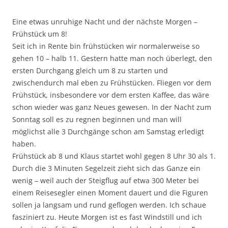
Eine etwas unruhige Nacht und der nächste Morgen –
Frühstück um 8!
Seit ich in Rente bin frühstücken wir normalerweise so
gehen 10 – halb 11. Gestern hatte man noch überlegt, den
ersten Durchgang gleich um 8 zu starten und
zwischendurch mal eben zu Frühstücken. Fliegen vor dem
Frühstück, insbesondere vor dem ersten Kaffee, das wäre
schon wieder was ganz Neues gewesen. In der Nacht zum
Sonntag soll es zu regnen beginnen und man will
möglichst alle 3 Durchgänge schon am Samstag erledigt
haben.
Frühstück ab 8 und Klaus startet wohl gegen 8 Uhr 30 als 1.
Durch die 3 Minuten Segelzeit zieht sich das Ganze ein
wenig – weil auch der Steigflug auf etwa 300 Meter bei
einem Reisesegler einen Moment dauert und die Figuren
sollen ja langsam und rund geflogen werden. Ich schaue
fasziniert zu. Heute Morgen ist es fast Windstill und ich