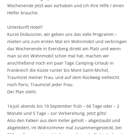
Wochenende jetzt was vorhaben und ich Ihre Hilfe / einen
Helfer brauche.
Unterkunft Hotel?
Kurze Diskussion, wir geben uns das volle Programm –
mieten uns zum ersten Mal ein Wohnmobil und verbringen
das Wochenende in Eversberg direkt am Platz und wenn
man so ein Wohnmobil schon mal hat, machen wir
anschließend noch ein paar Tage Camping-Urlaub in
Frankreich die Küste runter bis Mont-Saint-Michel,
Traumziel meiner Frau, und auf dem Rückweg vielleicht
noch Paris, Traumziel jeder Frau.
Der Plan steht.
14.Juli abends bis 19.September früh – 66 Tage oder – 2
Monate und 5 Tage – zur Vorbereitung. Jetzt gilts!
Also den Falken aus dem Keller geholt – abgestaubt und
abgeledert, im Wohnzimmer mal zusammengesteckt, bei