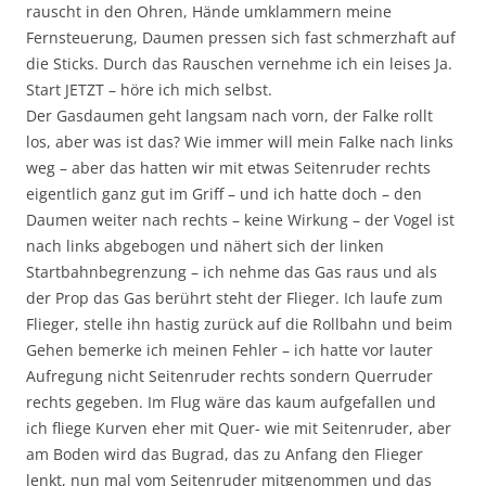
rauscht in den Ohren, Hände umklammern meine
Fernsteuerung, Daumen pressen sich fast schmerzhaft auf
die Sticks. Durch das Rauschen vernehme ich ein leises Ja.
Start JETZT – höre ich mich selbst.
Der Gasdaumen geht langsam nach vorn, der Falke rollt
los, aber was ist das? Wie immer will mein Falke nach links
weg – aber das hatten wir mit etwas Seitenruder rechts
eigentlich ganz gut im Griff – und ich hatte doch – den
Daumen weiter nach rechts – keine Wirkung – der Vogel ist
nach links abgebogen und nähert sich der linken
Startbahnbegrenzung – ich nehme das Gas raus und als
der Prop das Gas berührt steht der Flieger. Ich laufe zum
Flieger, stelle ihn hastig zurück auf die Rollbahn und beim
Gehen bemerke ich meinen Fehler – ich hatte vor lauter
Aufregung nicht Seitenruder rechts sondern Querruder
rechts gegeben. Im Flug wäre das kaum aufgefallen und
ich fliege Kurven eher mit Quer- wie mit Seitenruder, aber
am Boden wird das Bugrad, das zu Anfang den Flieger
lenkt, nun mal vom Seitenruder mitgenommen und das