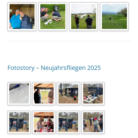
Fotostory – Neujahrsfliegen 2025