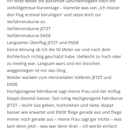
ich finde weder die passende Geschwindigkeit noch die
vorbildgetreue Kurvenlage – stammle was von „Ich müsse
den Flug erstmal beruhigen“ und setze doch zur
Verfahrenskurve an.
Verfahrenskurve JETZT
Verfahrenskurve ENDE
Langsamer Überflug JETZT und ENDE
Keine Ahnung ob ich die 50 Meter vor und nach dem
Richtertisch richtig geschätzt habe. Vielleicht zu hoch oder
zu niedrig war. Langsam wars und ein bisschen
weggestiegen ist mir das Ding.
Wieder wackeln zum Horizontalen Vollkreis JETZT und
ENDE
Hochgezogene Fahrtkurve sagt meine Frau und der Anflug
klappt diesmal besser, fast ruhig Hochgezogene Fahrtkurve
JETZT – leicht Gas geben, hochziehen und Seite, klappt
besser wie erwartet und ENDE fliege gerade aus und fliege
immer noch gerade aus – meine Frau sagt gar nichts – was
kam denn jetzt – was war denn dran – ich werde einfach