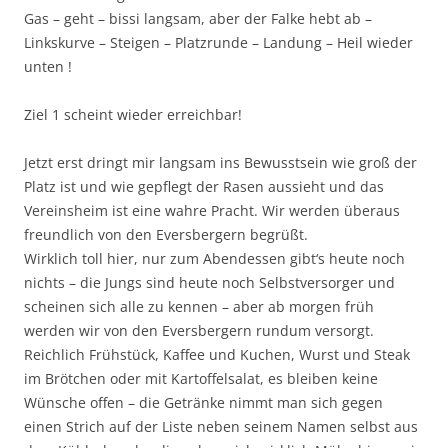
Gas – geht – bissi langsam, aber der Falke hebt ab –
Linkskurve – Steigen – Platzrunde – Landung – Heil wieder
unten !
Ziel 1 scheint wieder erreichbar!
Jetzt erst dringt mir langsam ins Bewusstsein wie groß der
Platz ist und wie gepflegt der Rasen aussieht und das
Vereinsheim ist eine wahre Pracht. Wir werden überaus
freundlich von den Eversbergern begrüßt.
Wirklich toll hier, nur zum Abendessen gibt‘s heute noch
nichts – die Jungs sind heute noch Selbstversorger und
scheinen sich alle zu kennen – aber ab morgen früh
werden wir von den Eversbergern rundum versorgt.
Reichlich Frühstück, Kaffee und Kuchen, Wurst und Steak
im Brötchen oder mit Kartoffelsalat, es bleiben keine
Wünsche offen – die Getränke nimmt man sich gegen
einen Strich auf der Liste neben seinem Namen selbst aus