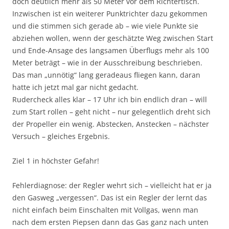
doch deutlich mehr als 50 Meter vor dem Richtertisch.
Inzwischen ist ein weiterer Punktrichter dazu gekommen
und die stimmen sich gerade ab – wie viele Punkte sie
abziehen wollen, wenn der geschätzte Weg zwischen Start
und Ende-Ansage des langsamen Überflugs mehr als 100
Meter beträgt – wie in der Ausschreibung beschrieben.
Das man „unnötig“ lang geradeaus fliegen kann, daran
hatte ich jetzt mal gar nicht gedacht.
Rudercheck alles klar – 17 Uhr ich bin endlich dran – will
zum Start rollen – geht nicht – nur gelegentlich dreht sich
der Propeller ein wenig. Abstecken, Anstecken – nächster
Versuch – gleiches Ergebnis.
Ziel 1 in höchster Gefahr!
Fehlerdiagnose: der Regler wehrt sich – vielleicht hat er ja
den Gasweg „vergessen“. Das ist ein Regler der lernt das
nicht einfach beim Einschalten mit Vollgas, wenn man
nach dem ersten Piepsen dann das Gas ganz nach unten