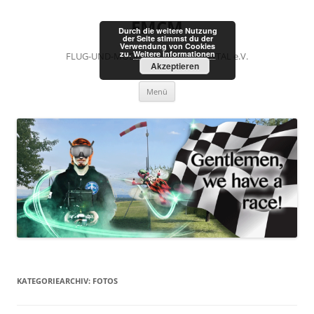
FMCM
Durch die weitere Nutzung
der Seite stimmst du der
Verwendung von Cookies
zu.
Weitere Informationen
FLUG-UND-MODELLBAUCLUB MAINTAL e.V.
Akzeptieren
Menü
KATEGORIEARCHIV:
FOTOS