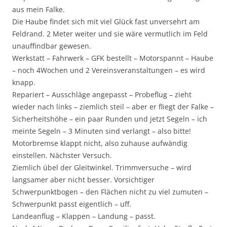
aus mein Falke.
Die Haube findet sich mit viel Glück fast unversehrt am
Feldrand. 2 Meter weiter und sie wäre vermutlich im Feld
unauffindbar gewesen.
Werkstatt – Fahrwerk – GFK bestellt – Motorspannt – Haube
– noch 4Wochen und 2 Vereinsveranstaltungen – es wird
knapp.
Repariert – Ausschläge angepasst – Probeflug – zieht
wieder nach links – ziemlich steil – aber er fliegt der Falke –
Sicherheitshöhe – ein paar Runden und jetzt Segeln – ich
meinte Segeln – 3 Minuten sind verlangt – also bitte!
Motorbremse klappt nicht, also zuhause aufwändig
einstellen. Nächster Versuch.
Ziemlich übel der Gleitwinkel. Trimmversuche – wird
langsamer aber nicht besser. Vorsichtiger
Schwerpunktbogen – den Flächen nicht zu viel zumuten –
Schwerpunkt passt eigentlich – uff.
Landeanflug – Klappen – Landung – passt.