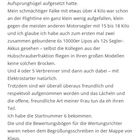
Aufsprunghügel aufgesetzt hatte.
Mein schmächtiger Falke mit etwas über 4 Kilo war schon
an der Flightline ein ganz klein wenig aufgefallen, klein
gegen die meisten anderen Motorsegler mit 15 bis 18 Kilo
und ich glaube ich habe auch zum ersten mal zwei
zusammen gebundene 6s 10000er Lipos als 12s Segler-
Akkus gesehen – selbst die Kollegen aus der
Hubschrauberfraktion fliegen in Ihren großen Modellen
keine solchen Brocken.
Und 4 oder 5 Verbrenner sind dann auch dabei – mit
Elektrostarter natürlich.
Trotzdem sind wir überall überaus freundlich und
respektvoll aufgenommen worden und das Lächeln und
die offene, freundliche Art meiner Frau tun da eh ihren
Teil.
Ich habe die Startnummer 6 bekommen.
Die und die Bewertungsbögen für die Wertungsrichter
waren neben dem Begrüßungsschreiben in der Mappe von
Klaus.