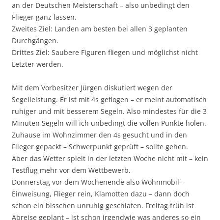
an der Deutschen Meisterschaft – also unbedingt den
Flieger ganz lassen.
Zweites Ziel: Landen am besten bei allen 3 geplanten
Durchgängen.
Drittes Ziel: Saubere Figuren fliegen und möglichst nicht
Letzter werden.
Mit dem Vorbesitzer Jürgen diskutiert wegen der
Segelleistung. Er ist mit 4s geflogen – er meint automatisch
ruhiger und mit besserem Segeln. Also mindestes für die 3
Minuten Segeln will ich unbedingt die vollen Punkte holen.
Zuhause im Wohnzimmer den 4s gesucht und in den
Flieger gepackt – Schwerpunkt geprüft – sollte gehen.
Aber das Wetter spielt in der letzten Woche nicht mit – kein
Testflug mehr vor dem Wettbewerb.
Donnerstag vor dem Wochenende also Wohnmobil-
Einweisung, Flieger rein, Klamotten dazu – dann doch
schon ein bisschen unruhig geschlafen. Freitag früh ist
Abreise geplant – ist schon irgendwie was anderes so ein