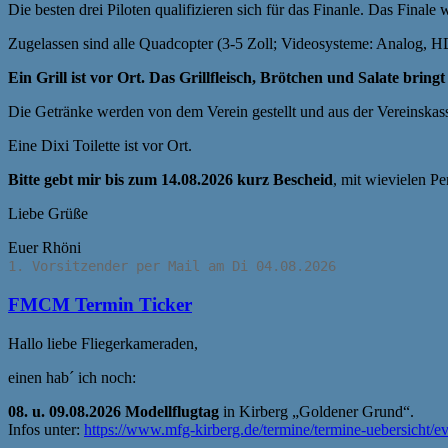
Die besten drei Piloten qualifizieren sich für das Finanle. Das Finale 
Zugelassen sind alle Quadcopter (3-5 Zoll; Videosysteme: Analog,
Ein Grill ist vor Ort. Das Grillfleisch, Brötchen und Salate bringt 
Die Getränke werden von dem Verein gestellt und aus der Vereinskass
Eine Dixi Toilette ist vor Ort.
Bitte gebt mir bis zum 14.08.2026 kurz Bescheid
, mit wievielen Pe
Liebe Grüße
Euer Rhöni
1. Vorsitzender per Mail am Di 04.08.2026
FMCM Termin Ticker
Hallo liebe Fliegerkameraden,
einen hab´ ich noch:
08. u. 09.08.2026 Modellflugtag
in Kirberg „Goldener Grund“.
Infos unter:
https://www.mfg-kirberg.de/termine/termine-uebersicht/ev