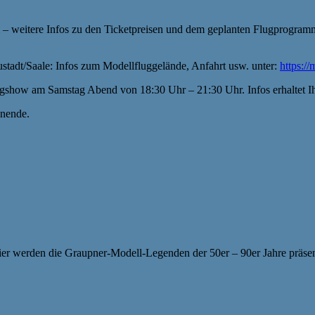
 – weitere Infos zu den Ticketpreisen und dem geplanten Flugprogramm 
stadt/Saale: Infos zum Modellfluggelände, Anfahrt usw. unter:
https://
lugshow am Samstag Abend von 18:30 Uhr – 21:30 Uhr. Infos erhaltet
enende.
ier werden die Graupner-Modell-Legenden der 50er – 90er Jahre präsen