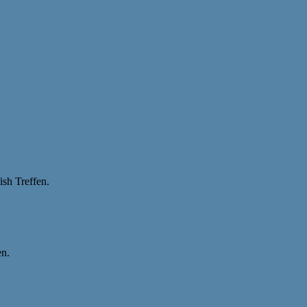
sh Treffen.
n.