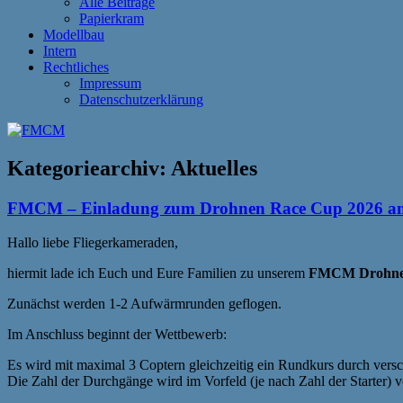
Alle Beiträge
Papierkram
Modellbau
Intern
Rechtliches
Impressum
Datenschutzerklärung
Kategoriearchiv:
Aktuelles
FMCM – Einladung zum Drohnen Race Cup 2026 am
Hallo liebe Fliegerkameraden,
hiermit lade ich Euch und Eure Familien zu unserem
FMCM Drohne
Zunächst werden 1-2 Aufwärmrunden geflogen.
Im Anschluss beginnt der Wettbewerb:
Es wird mit maximal 3 Coptern gleichzeitig ein Rundkurs durch versch
Die Zahl der Durchgänge wird im Vorfeld (je nach Zahl der Starter) v