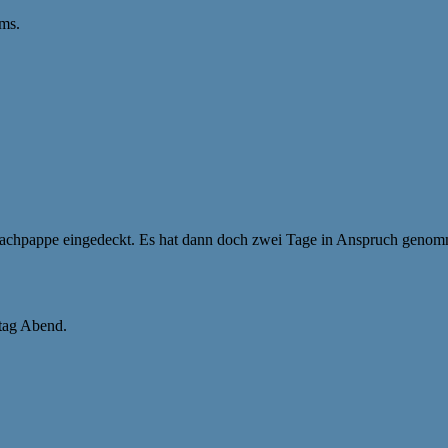
ums.
hpappe eingedeckt. Es hat dann doch zwei Tage in Anspruch genomme
tag Abend.