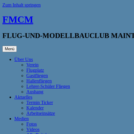
Zum Inhalt springen
FMCM
FLUG-UND-MODELLBAUCLUB MAINTA
Menü
Über Uns
Verein
Flugplatz
Gastfliegen
Hallenfliegen
Lehrer-Schüler Fliegen
Aushang
Aktuelles
Termin Ticker
Kalender
Arbeitseinsätze
Medien
Fotos
Videos