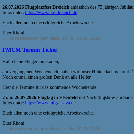
26.07.2026 Flugplatzfest Dreieich
anlässlich des 75 jährigen Jubilä
Infos unter:
https://www.fsv-dreieich.de
Euch allen noch eine erfolgreiche Arbeitswoche.
Euer Rhöni
1. Vorsitzender per Mail am Di 21.07.2026
FMCM Termin Ticker
Hallo liebe Fliegerkameraden,
am vergangenen Wochenende haben wir unser Hüttendach neu mit Dac
Noch einmal einen großen Dank an alle Helfer.
Hier die Termine für das kommende Wochenende:
25. u. 26.07.2026 Flugtag in Elsenfeld
mit Nachtflugshow am Sams
Infos unter:
https://www.mfg-elsava.de
Euch allen noch eine erfolgreiche Arbeitswoche.
Euer Rhöni
1. Vorsitzender per Mail am Mo 20.07.2026