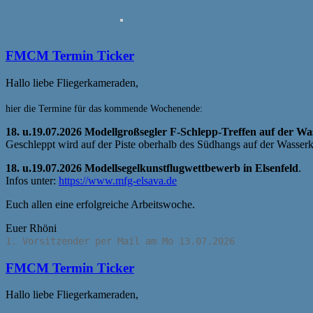
FMCM Termin Ticker
Hallo liebe Fliegerkameraden,
hier die Termine für das kommende Wochenende:
18. u.19.07.2026 Modellgroßsegler F-Schlepp-Treffen
auf der Wa
Geschleppt wird auf der Piste oberhalb des Südhangs auf der Wasser
18. u.19.07.2026 Modellsegelkunstflugwettbewerb in Elsenfeld
.
Infos unter:
https://www.mfg-elsava.de
Euch allen eine erfolgreiche Arbeitswoche.
Euer Rhöni
1. Vorsitzender per Mail am Mo 13.07.2026
FMCM Termin Ticker
Hallo liebe Fliegerkameraden,