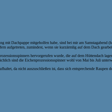
 mit Dachpappe mitgeholfen habe, sind bei mir am Samstagabend (hau
lfern aufgetreten, zumindest, wenn sie kurzärmlig auf dem Dach gearbei
prozessionsspinners hervorgerufen wurde, die auf dem Hüttendach lage
sächlich sind die Eichenprozessionsspinner wohl von Mai bis Juli unte
aufhaltet, da nicht auszuschließen ist, dass sich entsprechende Raupen d