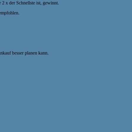
 2 x der Schnellste ist, gewinnt.
empfohlen.
inkauf besser planen kann.