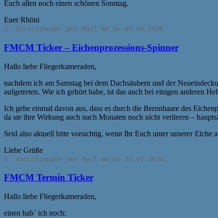
Euch allen noch einen schönen Sonntag.
Euer Rhöni
1. Vorsitzender per Mail am So 02.08.2026
FMCM Ticker – Eichenprozessions-Spinner
Hallo liebe Fliegerkameraden,
nachdem ich am Samstag bei dem Dachsäubern und der Neueindeckung
aufgetreten. Wie ich gehört habe, ist das auch bei einigen anderen He
Ich gehe einmal davon aus, dass es durch die Brennhaare des Eichen
da sie ihre Wirkung auch nach Monaten noch nicht verlieren – haupt
Seid also aktuell bitte vorsichtig, wenn Ihr Euch unter unserer Eiche 
Liebe Grüße
1. Vorsitzender per Mail am Di 21.07.2026
FMCM Termin Ticker
Hallo liebe Fliegerkameraden,
einen hab´ ich noch: