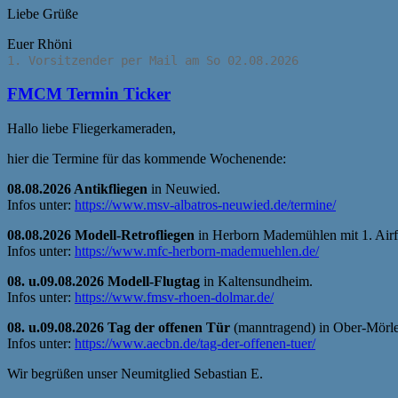
Liebe Grüße
Euer Rhöni
1. Vorsitzender per Mail am So 02.08.2026
FMCM Termin Ticker
Hallo liebe Fliegerkameraden,
hier die Termine für das kommende Wochenende:
08.08.2026 Antikfliegen
in Neuwied.
Infos unter:
https://www.msv-albatros-neuwied.de/termine/
08.08.2026 Modell-Retrofliegen
in Herborn Mademühlen mit 1. Airfi
Infos unter:
https://www.mfc-herborn-mademuehlen.de/
08. u.09.08.2026 Modell-Flugtag
in Kaltensundheim.
Infos unter:
https://www.fmsv-rhoen-dolmar.de/
08. u.09.08.2026 Tag der offenen Tür
(manntragend) in Ober-Mörle
Infos unter:
https://www.aecbn.de/tag-der-offenen-tuer/
Wir begrüßen unser Neumitglied Sebastian E.