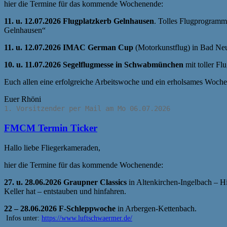
hier die Termine für das kommende Wochenende:
11. u. 12.07.2026 Flugplatzkerb Gelnhausen
. Tolles Flugprogramm
Gelnhausen“
11. u. 12.07.2026 IMAC German Cup
(Motorkunstflug) in Bad Neu
10. u. 11.07.2026 Segelflugmesse in Schwabmünchen
mit toller F
Euch allen eine erfolgreiche Arbeitswoche und ein erholsames Woch
Euer Rhöni
1. Vorsitzender per Mail am Mo 06.07.2026
FMCM Termin Ticker
Hallo liebe Fliegerkameraden,
hier die Termine für das kommende Wochenende:
27. u. 28.06.2026 Graupner Classics
in Altenkirchen-Ingelbach – H
Keller hat – entstauben und hinfahren.
22 – 28.06.2026 F-Schleppwoche
in Arbergen-Kettenbach.
Infos unter:
https://www.luftschwaermer.de/