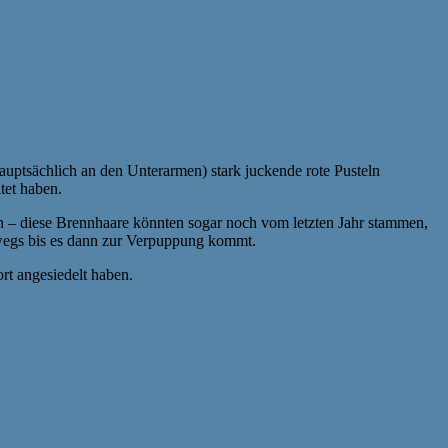
ptsächlich an den Unterarmen) stark juckende rote Pusteln
tet haben.
n – diese Brennhaare könnten sogar noch vom letzten Jahr stammen,
rwegs bis es dann zur Verpuppung kommt.
ort angesiedelt haben.