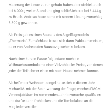
Maserung der Leiste zu tun gehabt haben aber sie hielt auch
bei 6.000 g weiter Stand und ging schließlich erst bei 6.444 g
zu Bruch. Andreas hatte somit mit seinem Lösungsvorschlag
5.899 g gewonnen.
Als Preis gab es einen Bausatz des Segelflugmodells
„Thermaris“. Zum Schluss freute sich dann Pablo am meisten,
da er von Andreas den Bausatz geschenkt bekam.
Nach einer kurzen Pause folgte dann noch die
Weihnachtstombola mit einer Vielzahl toller Preise, von denen
jeder der Teilnehmer einen mit nach Hause nehmen konnte.
Als helfender Weihnachtsengel hatte sich in diesem Jahr
Michael M. mit der Beantwortung der Frage, welches FMCM-
Vereinsjubiläum im kommenden Jahr bevorstehe, qualifiziert
und durfte dann frohlocken und die Tombolalose an die
Mitglieder verteilen.