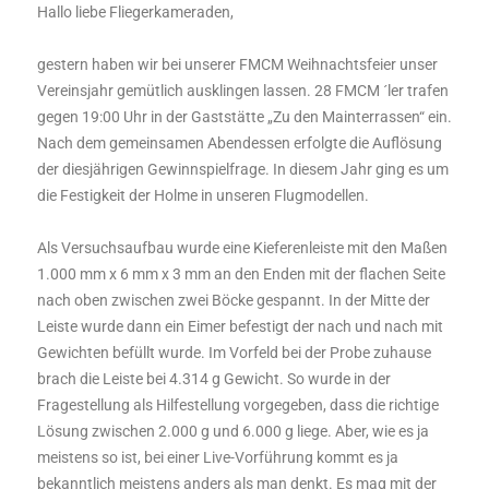
Hallo liebe Fliegerkameraden,
gestern haben wir bei unserer FMCM Weihnachtsfeier unser
Vereinsjahr gemütlich ausklingen lassen. 28 FMCM ´ler trafen
gegen 19:00 Uhr in der Gaststätte „Zu den Mainterrassen“ ein.
Nach dem gemeinsamen Abendessen erfolgte die Auflösung
der diesjährigen Gewinnspielfrage. In diesem Jahr ging es um
die Festigkeit der Holme in unseren Flugmodellen.
Als Versuchsaufbau wurde eine Kieferenleiste mit den Maßen
1.000 mm x 6 mm x 3 mm an den Enden mit der flachen Seite
nach oben zwischen zwei Böcke gespannt. In der Mitte der
Leiste wurde dann ein Eimer befestigt der nach und nach mit
Gewichten befüllt wurde. Im Vorfeld bei der Probe zuhause
brach die Leiste bei 4.314 g Gewicht. So wurde in der
Fragestellung als Hilfestellung vorgegeben, dass die richtige
Lösung zwischen 2.000 g und 6.000 g liege. Aber, wie es ja
meistens so ist, bei einer Live-Vorführung kommt es ja
bekanntlich meistens anders als man denkt. Es mag mit der