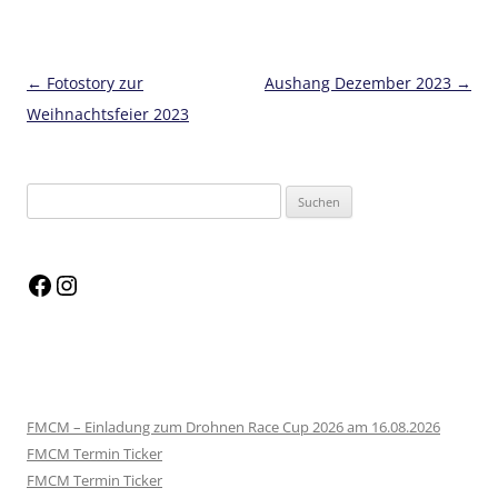
Beitragsnavigation
←
Fotostory zur
Aushang Dezember 2023
→
Weihnachtsfeier 2023
FMCM – Einladung zum Drohnen Race Cup 2026 am 16.08.2026
FMCM Termin Ticker
FMCM Termin Ticker