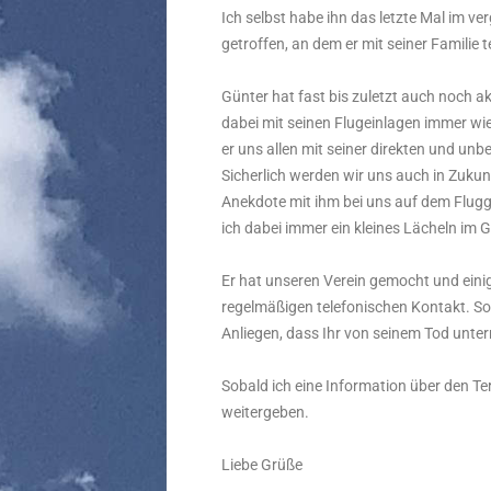
Ich selbst habe ihn das letzte Mal im 
getroffen, an dem er mit seiner Familie
Günter hat fast bis zuletzt auch noch 
dabei mit seinen Flugeinlagen immer wie
er uns allen mit seiner direkten und un
Sicherlich werden wir uns auch in Zukun
Anekdote mit ihm bei uns auf dem Flugge
ich dabei immer ein kleines Lächeln im 
Er hat unseren Verein gemocht und eini
regelmäßigen telefonischen Kontakt. So w
Anliegen, dass Ihr von seinem Tod unter
Sobald ich eine Information über den Ter
weitergeben.
Liebe Grüße