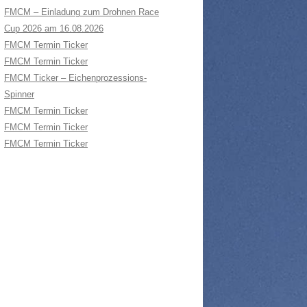
FMCM – Einladung zum Drohnen Race
Cup 2026 am 16.08.2026
FMCM Termin Ticker
FMCM Termin Ticker
FMCM Ticker – Eichenprozessions-
Spinner
FMCM Termin Ticker
FMCM Termin Ticker
FMCM Termin Ticker