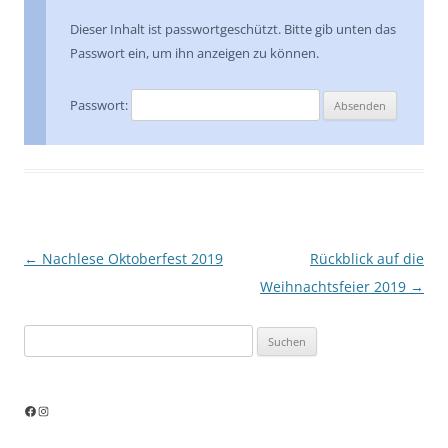
Dieser Inhalt ist passwortgeschützt. Bitte gib unten das
Passwort ein, um ihn anzeigen zu können.
Passwort:
Beitragsnavigation
←
Nachlese Oktoberfest 2019
Rückblick auf die
Weihnachtsfeier 2019
→
Suchen
nach: